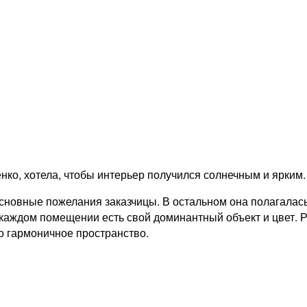
ко, хотела, чтобы интерьер получился солнечным и ярким.
основные пожелания заказчицы. В остальном она полагалас
В каждом помещении есть свой доминантный объект и цвет.
о гармоничное пространство.