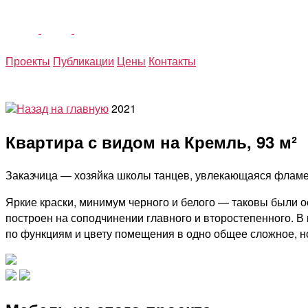
Перейти
к
содержимому
Проекты
Публикации
Цены
Контакты
Назад на главную
2021
Квартира с видом на Кремль, 93 м²
Заказчица — хозяйка школы танцев, увлекающаяся фламен
Яркие краски, минимум черного и белого — таковы были 
построен на соподчинении главного и второстепенного. 
по функциям и цвету помещения в одно общее сложное, н