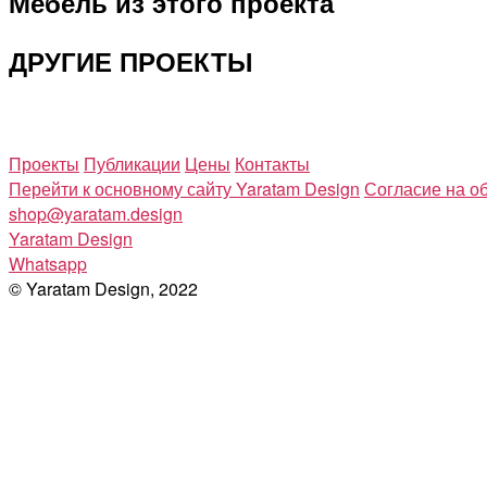
Мебель из этого проекта
ДРУГИЕ ПРОЕКТЫ
Проекты
Публикации
Цены
Контакты
Перейти к основному сайту Yaratam Design
Согласие на о
shop@yaratam.design
Yaratam Design
Whatsapp
© Yaratam Design, 2022